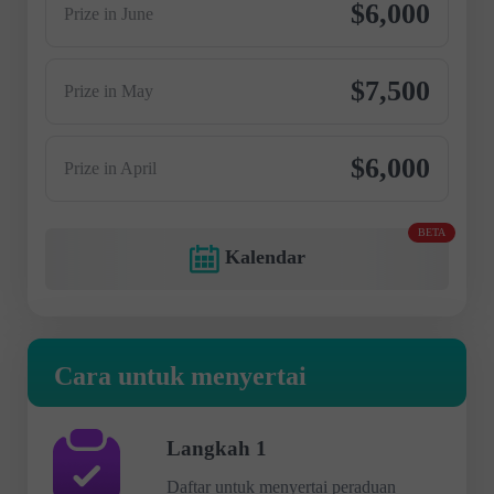
$6,000
Prize in June
$7,500
Prize in May
$6,000
Prize in April
BETA
Kalendar
Cara untuk menyertai
Langkah 1
Daftar untuk menyertai peraduan