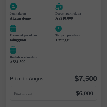
Jenis akaun
Deposit permulaan
Akaun demo
AS$10,000
Frekuensi peraduan
Tempoh peraduan
mingguan
1 minggu
Hadiah keseluruhan
AS$1,500
$7,500
Prize in August
$6,000
Prize in July