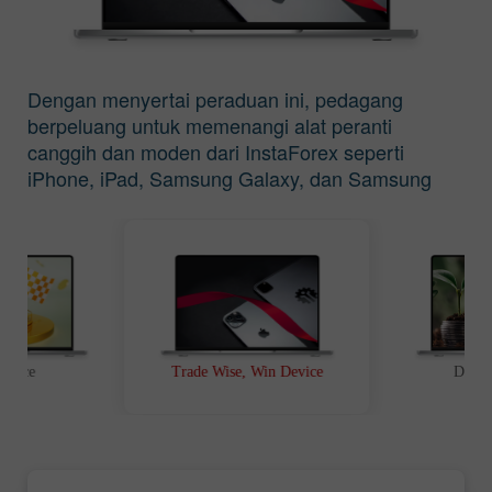
Dengan menyertai peraduan ini, pedagang
berpeluang untuk memenangi alat peranti
canggih dan moden dari InstaForex seperti
iPhone, iPad, Samsung Galaxy, dan Samsung
Galaxy Tab.
t Race
Trade Wise, Win Device
Depos