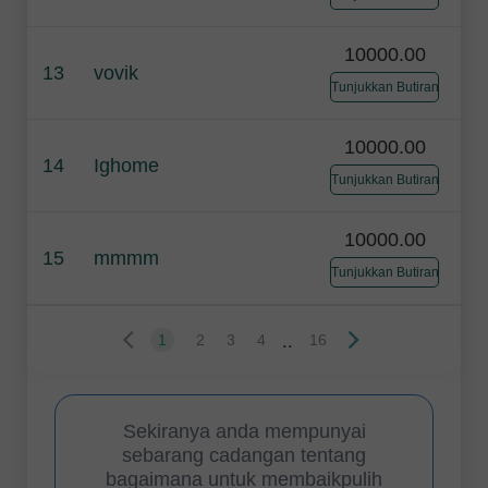
10000.00
13
vovik
Tunjukkan Butiran
10000.00
14
Ighome
Tunjukkan Butiran
10000.00
15
mmmm
Tunjukkan Butiran
..
1
2
3
4
16
Sekiranya anda mempunyai
sebarang cadangan tentang
bagaimana untuk membaikpulih