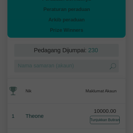
Peraturan peraduan
Arkib peraduan
Prize Winners
Pedagang Dijumpai:
230
Nik
Maklumat Akaun
10000.00
1
Theone
Tunjukkan Butiran