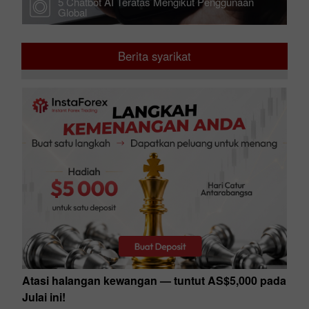
5 Chatbot AI Teratas Mengikut Penggunaan
Global
Berita syarikat
Atasi halangan kewangan — tuntut AS$5,000 pada
Julai ini!