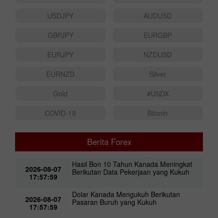
USDJPY
AUDUSD
GBPJPY
EURGBP
EURJPY
NZDUSD
EURNZD
Silver
Gold
#USDX
COVID-19
Bitcoin
Berita Forex
Hasil Bon 10 Tahun Kanada Meningkat
2026-08-07
Berikutan Data Pekerjaan yang Kukuh
17:57:59
Dolar Kanada Mengukuh Berikutan
2026-08-07
Pasaran Buruh yang Kukuh
17:57:59