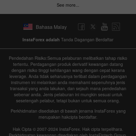
See more...
Bahasa Malay
InstaForex adalah
Tanda Dagangan Berdaftar
Pendedahan Risiko:Semua pelaburan melibatkan tahap risiko
tertentu. Perdagangan produk derivatif kewangan datang
dengan risiko tinggi kehilangan wang dengan cepat kerana
leverage. Anda tidak seharusnya terlibat dalam perdagangan
instrumen ini melainkan anda memahami sepenuhnya jenis
transaksi yang anda lakukan, dan sejauh mana pendedahan
sebenar anda. Jenis pelaburan ini mungkin sesuai untuk
sesetengah pelabur, tetapi bukan untuk semua orang.
Perkhidmatan disediakan di bawah jenama InstaForex yang
merupakan hakcipta berdaftar.
Hak Cipta © 2007-2024 InstaForex. Hak cipta terpelihara.
Perkhidmatan kewangan disediakan oleh InstaFintech Group.