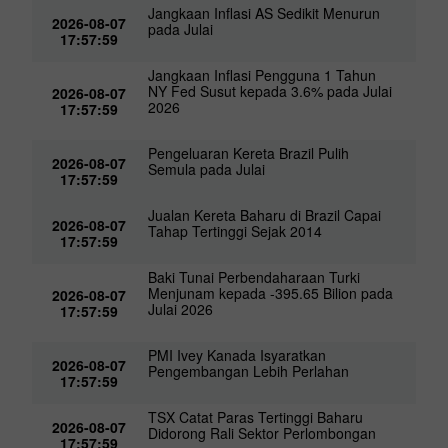
Jangkaan Inflasi AS Sedikit Menurun
2026-08-07
pada Julai
17:57:59
Jangkaan Inflasi Pengguna 1 Tahun
NY Fed Susut kepada 3.6% pada Julai
2026-08-07
2026
17:57:59
Pengeluaran Kereta Brazil Pulih
2026-08-07
Semula pada Julai
17:57:59
Jualan Kereta Baharu di Brazil Capai
2026-08-07
Tahap Tertinggi Sejak 2014
17:57:59
Baki Tunai Perbendaharaan Turki
Menjunam kepada -395.65 Bilion pada
2026-08-07
Julai 2026
17:57:59
PMI Ivey Kanada Isyaratkan
2026-08-07
Pengembangan Lebih Perlahan
17:57:59
TSX Catat Paras Tertinggi Baharu
2026-08-07
Didorong Rali Sektor Perlombongan
17:57:59