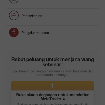
Perkhidmatan
Pengeluaran dana
Rebut peluang untuk menjana wang
sebenar!
Lakukan empat langkah mudah ke arah kejayaan dan
kebebasan kewangan
1
Buka akaun dagangan untuk mendaftar
MetaTrader 4
Pedagang baru boleh memulakan kerjaya mereka di