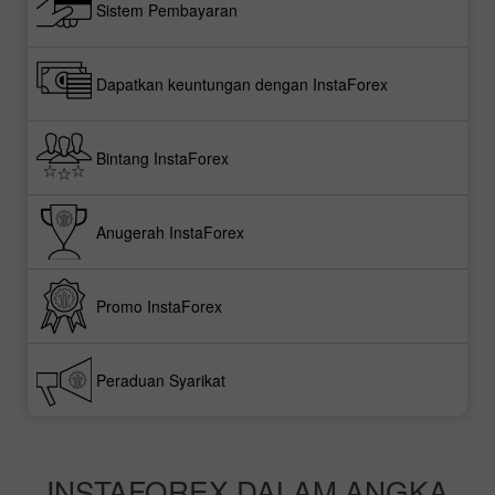
Sistem Pembayaran
Dapatkan keuntungan dengan InstaForex
Bintang InstaForex
Anugerah InstaForex
Promo InstaForex
Peraduan Syarikat
INSTAFOREX DALAM ANGKA