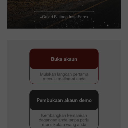
=Galeri Bintang InstaForex
Buka akaun
Mulakan langkah pertama
menuju matlamat anda
Pembukaan akaun demo
Kembangkan kemahiran
dagangan anda tanpa perlu
merisikokan wang anda