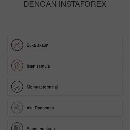
DENGAN INSTAFOREX
Buka akaun
Isian semula
Memuat terminal
Alat Dagangan
Bahan bantuan