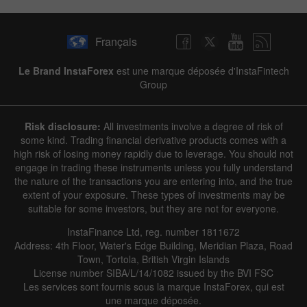
Français
Le Brand InstaForex
est une marque déposée d'InstaFintech
Group
Risk disclosure:
All investments involve a degree of risk of
some kind. Trading financial derivative products comes with a
high risk of losing money rapidly due to leverage. You should not
engage in trading these instruments unless you fully understand
the nature of the transactions you are entering into, and the true
extent of your exposure. These types of investments may be
suitable for some investors, but they are not for everyone.
InstaFinance Ltd, reg. number 1811672
Address: 4th Floor, Water's Edge Building, Meridian Plaza, Road
Town, Tortola, British Virgin Islands
License number SIBA/L/14/1082 issued by the BVI FSC
Les services sont fournis sous la marque InstaForex, qui est
une marque déposée.