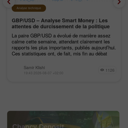
Analyse technique
GBP/USD – Analyse Smart Money : Les
attentes de durcissement de la politique
du FOMC restent faibles
La paire GBP/USD a évolué de manière assez
calme cette semaine, attendant clairement les
rapports les plus importants, publiés aujourd’hui.
Ces statistiques ont, de fait, mis fin au débat
Samir Klishi
1126
19:43 2026-08-07 +02:00
Chancy Deposit