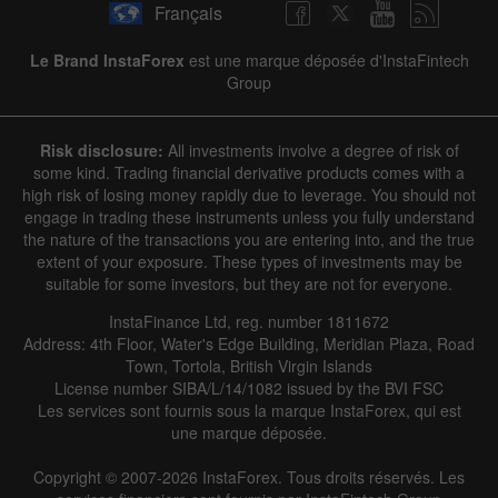
Français
Le Brand InstaForex
est une marque déposée d'InstaFintech
Group
Risk disclosure:
All investments involve a degree of risk of
some kind. Trading financial derivative products comes with a
high risk of losing money rapidly due to leverage. You should not
engage in trading these instruments unless you fully understand
the nature of the transactions you are entering into, and the true
extent of your exposure. These types of investments may be
suitable for some investors, but they are not for everyone.
InstaFinance Ltd, reg. number 1811672
Address: 4th Floor, Water's Edge Building, Meridian Plaza, Road
Town, Tortola, British Virgin Islands
License number SIBA/L/14/1082 issued by the BVI FSC
Les services sont fournis sous la marque InstaForex, qui est
une marque déposée.
Copyright © 2007-2026 InstaForex. Tous droits réservés. Les