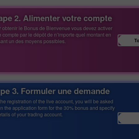
ape 2. Alimenter votre compte
 obtenir le Bonus de Bienvenue vous devez activer
e compte par le dépôt de n’importe quel montant en
T
isant un des moyens possibles.
ape 3. Formuler une demande
 the registration of the live account, you will be asked
ll in the application form for the 30% bonus and specify
etails of your trading account.