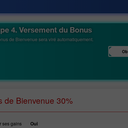
ape 4. Versement du Bonus
nus de Bienvenue sera viré automatiquement.
Ob
s de Bienvenue 30%
er ses gains
oui