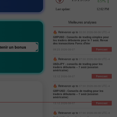
Meilleures analyses
Relevance up to
03:00 2026-08-08 UTC--4
GBPUSD : Conseils de trading simples pour
les traders débutants pour le 7 août. Revue
des transactions Forex d'hier
tenir un bonus
09:23 2026-08-07
Forecast
Relevance up to
07:00 2026-08-08 UTC--4
USD/JPY : conseils de trading pour les
traders débutants – 7 août (session
américaine)
13:12 2026-08-07
Forecast
Relevance up to
07:00 2026-08-08 UTC--4
GBP/USD : Conseils de trading pour les
traders débutants – 7 août (session
américaine)
13:12 2026-08-07
Forecast
Relevance up to
07:00 2026-08-08 UTC--4