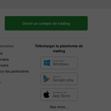
Ouvrir un compte de trading
rtenaires
Télécharger la plateforme de
trading
il
enaire
enaire
ur les partenaires
n
See more...