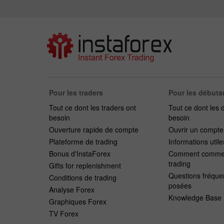
Pour les traders
Pour les débuta
Tout ce dont les traders ont
Tout ce dont les 
besoin
besoin
Ouverture rapide de compte
Ouvrir un compt
Plateforme de trading
Informations utile
Bonus d'InstaForex
Comment commen
trading
Gifts for replenishment
Questions fréqu
Conditions de trading
posées
Analyse Forex
Knowledge Base
Graphiques Forex
TV Forex