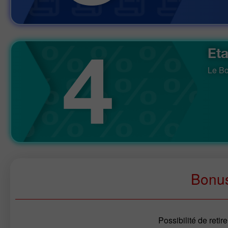
Et
Le Bo
Bonu
Possibilité de retir