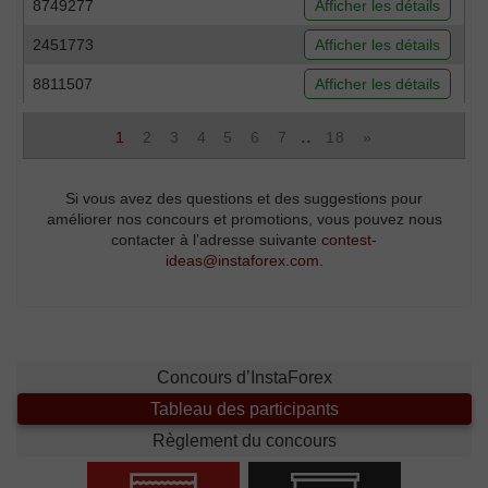
8749277
Afficher les détails
2451773
Afficher les détails
8811507
Afficher les détails
..
1
2
3
4
5
6
7
18
»
Si vous avez des questions et des suggestions pour
améliorer nos concours et promotions, vous pouvez nous
contacter à l’adresse suivante
contest-
ideas@instaforex.com
.
Concours d’InstaForex
Tableau des participants
Règlement du concours