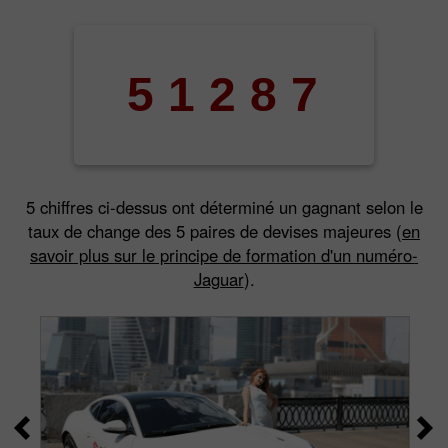
5
1
2
8
7
5 chiffres ci-dessus ont déterminé un gagnant selon le
taux de change des 5 paires de devises majeures (
en
savoir plus sur le principe de formation d'un numéro-
Jaguar
).