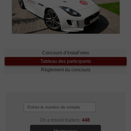
Concours d’InstaForex
Tableau des participants
Règlement du concours
On a trouvé traders:
448
Montrer tous