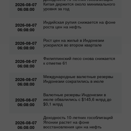
Китая держится около минимального
2026-08-07
уровня за год
06:08:00
Индийская рупия снижается на фоне
2026-08-07
роста цен на нефть
06:08:00
Рост цен на жильё в Индонезии
2026-08-07
ускорился во втором квартале
06:08:00
Филиппинский песо снова снижается
2026-08-07
к отметке 61
06:08:00
Международные валютные резервы
2026-08-07
Индонезии сократились в июле
06:08:00
Валютные резервы Индонезии в
июле обвалились с $145,6 млрд до
2026-08-07
$0,1 млрд
06:08:00
Доходность 10‑летних гособлигаций
Японии растет на фоне
2026-08-07
восстановления цен на нефть
06:08:00