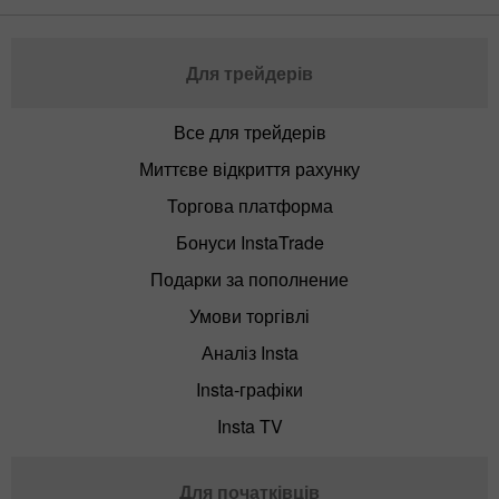
Для трейдерів
Все для трейдерів
Миттєве відкриття рахунку
Торгова платформа
Бонуси InstaTrade
Подарки за пополнение
Умови торгівлі
Аналіз Insta
Insta-графіки
Insta TV
Для початківців