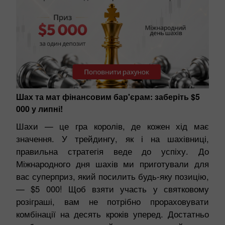
Шах та мат фінансовим бар'єрам: заберіть $5
000 у липні!
Шахи — це гра королів, де кожен хід має
значення. У трейдингу, як і на шахівниці,
правильна стратегія веде до успіху. До
Міжнародного дня шахів ми приготували для
вас суперприз, який посилить будь-яку позицію,
— $5 000! Щоб взяти участь у святковому
розіграші, вам не потрібно прораховувати
комбінації на десять кроків уперед. Достатньо