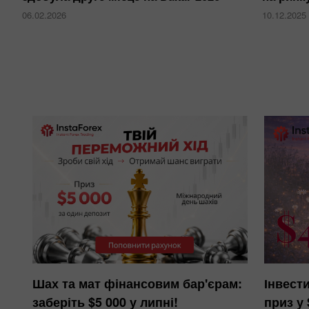
06.02.2026
10.12.2025
Шах та мат фінансовим бар'єрам:
Інвести
заберіть $5 000 у липні!
приз у