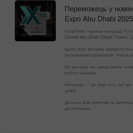
Переможець у номіна
Expo Abu Dhabi 202
InstaForex отримав нагороду Fore
Conrad Abu Dhabi Etihad Towers. Це
Цього року виставку відвідало пон
інституційних організацій. Участь
На виставці ми представили оновл
роботу на ринку.
Нагорода — це знак того, що ми 
цілей.
Дякуємо всім клієнтам та партнер
доступнішим.