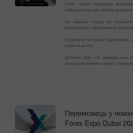
Саміт зібрав провідних фахівців 
майданчиком для обміну досвідом 
На нашому стенді ми показали о
допомагають ефективніше масштабу
Отримана нагорода підтверджує, 
умов на ринку.
Дякуємо всім, хто відвідав наш с
покращуватимемо сервіс, створююч
Переможець у номінац
Forex Expo Dubai 202