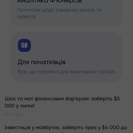
Аналітика Ф'ючерсів
Прогнози щодо товарних ринків та
індексів
Для початківців
Все, що потрібно для ефективної торгівлі
Шах та мат фінансовим бар'єрам: заберіть $5
000 у липні!
02.07.2026
Інвестиція у майбутнє: заберіть приз у $4 000 до