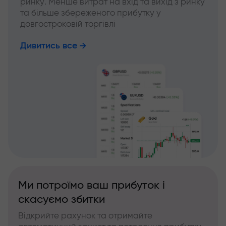
ринку. Менше витрат на вхід та вихід з ринку
та більше збереженого прибутку у
довгостроковій торгівлі
Дивитись все
Ми потроїмо ваш прибуток і
скасуємо збитки
Відкрийте рахунок та отримайте