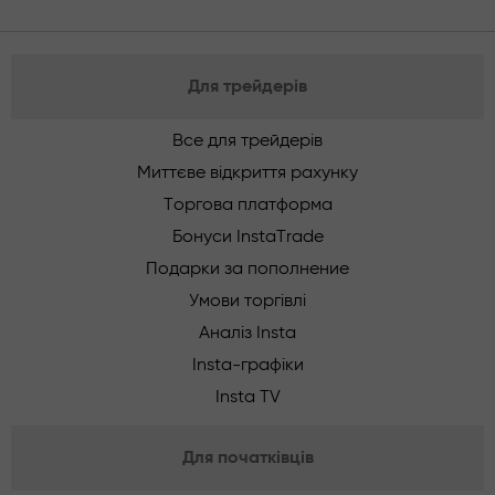
Для трейдерів
Все для трейдерів
Миттєве відкриття рахунку
Торгова платформа
Бонуси InstaTrade
Подарки за пополнение
Умови торгівлі
Аналіз Insta
Insta-графіки
Insta TV
Для початківців