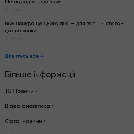
Міжнародного дня сім'ї!
01.05.2026
Все найкраще цього дня — для вас… Зі святом,
дорогі жінки!
06.03.2026
Дивитись все
Більше інформації
ТВ Новини ›
Відео аналітика ›
Фото-новини ›