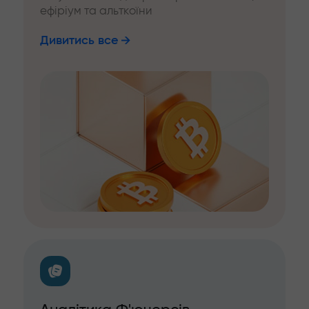
ефіріум та альткоїни
Дивитись все