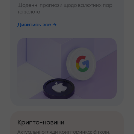
Щоденні прогнози щодо валютних пар
та золота
Дивитись все
Крипто-новини
Актуальні огляди крипторинка: біткоїн,