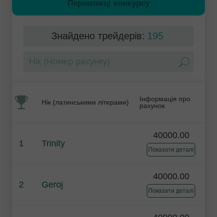
Переможці конкурсу
Знайдено трейдерів:
195
Інформація про
Нік (латинськими літерами)
рахунок
40000.00
1
Trinity
Показати деталі
40000.00
2
Geroj
Показати деталі