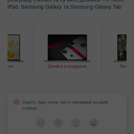
iPad, Samsung Galaxy та Samsung Galaxy Tab
ий шлях
Девайси в подарунок
Щаслив
Оцініть, будь ласка, якість інформації на даній
сторінці