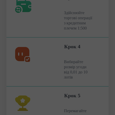
Здійснюйте
торгові операції
з кредитним
плечем 1:500
Крок 4
Вибирайте
розмір угоди
від 0,01 до 10
лотів
Крок 5
Перемагайте