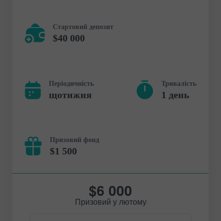
Стартовий депозит
$40 000
Періодичність
Тривалість
щотижня
1 день
Призовий фонд
$1 500
$6 000
Призовий у лютому