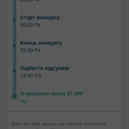
Старт конкурсу
00:00 Пт
Кінець конкурсу
23:59 Пт
Підбиття підсумків
12:00 Сб
Отримання призу $1 500
Нд
Ваш нік буде додано до таблиці учасників