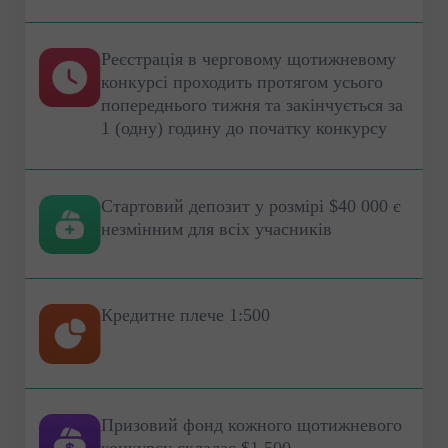
Реєстрація в черговому щотижневому
конкурсі проходить протягом усього
попереднього тижня та закінчується за
1 (одну) годину до початку конкурсу
Стартовий депозит у розмірі $40 000 є
незмінним для всіх учасників
Кредитне плече 1:500
Призовий фонд кожного щотижневого
конкурсу складає $1 500