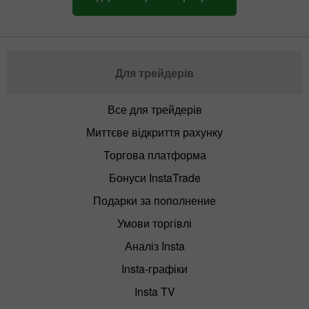
Для трейдерів
Все для трейдерів
Миттєве відкриття рахунку
Торгова платформа
Бонуси InstaTrade
Подарки за пополнение
Умови торгівлі
Аналіз Insta
Insta-графіки
Insta TV