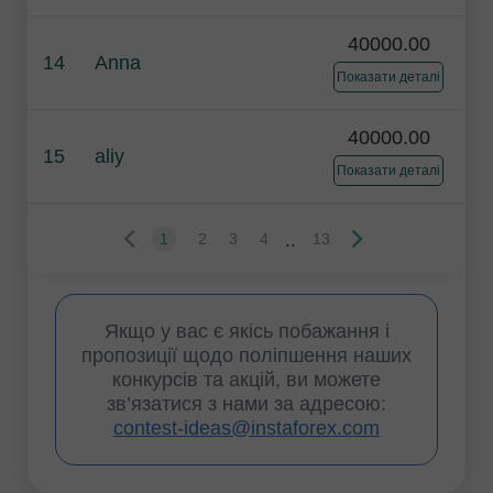
40000.00
14
Anna
Показати деталі
40000.00
15
aliy
Показати деталі
..
1
2
3
4
13
Якщо у вас є якісь побажання і
пропозиції щодо поліпшення наших
конкурсів та акцій, ви можете
зв’язатися з нами за адресою:
contest-ideas@instaforex.com