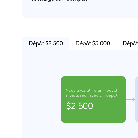
Dépôt $2 500
Dépôt $5 000
Dépôt
Vous avez attiré un nouvel
investisseur avec un dépôt
$2 500