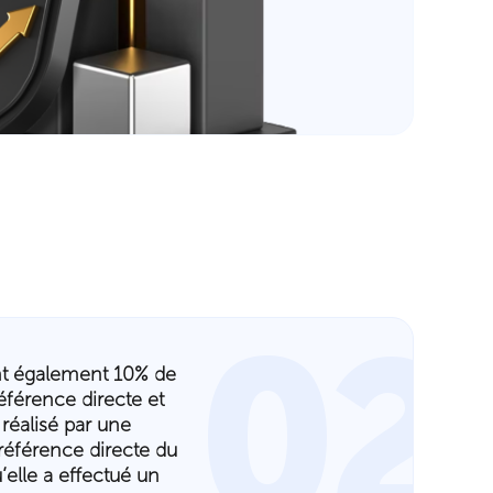
02
ent également 10% de
éférence directe et
réalisé par une
 référence directe du
’elle a effectué un