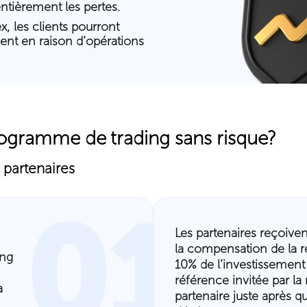
ntièrement les pertes.
, les clients pourront
gent en raison d’opérations
gramme de trading sans risque?
 partenaires
01
Les partenaires reçoiv
la compensation de la r
ing
10% de l’investissement 
référence invitée par la
a
partenaire juste après qu