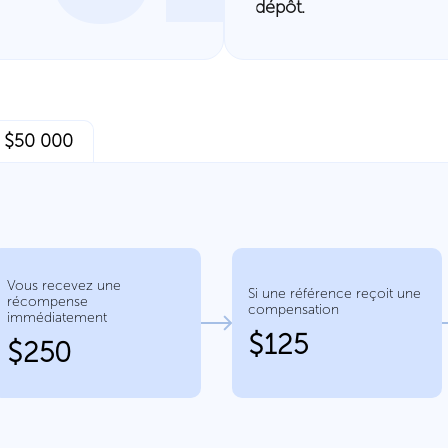
dépôt.
 $50 000
Vous recevez une
Si une référence reçoit une
récompense
compensation
immédiatement
$125
$250