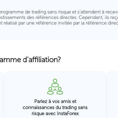
au programme de trading sans risque et s’attendent à rec
vestissements des références directes. Cependant, ils r
 réalisé par une référence invitée par la référence direc
mme d’affiliation?
Parlez à vos amis et
connaissances du trading sans
risque avec InstaForex