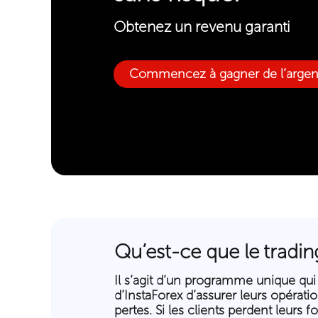
Obtenez un revenu garanti
Commencez à gagner de l’argen
Qu’est-ce que le tradin
Il s’agit d’un programme unique qui
d’InstaForex d’assurer leurs opérati
pertes. Si les clients perdent leurs