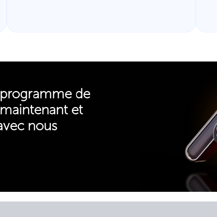
u programme de
 maintenant et
avec nous