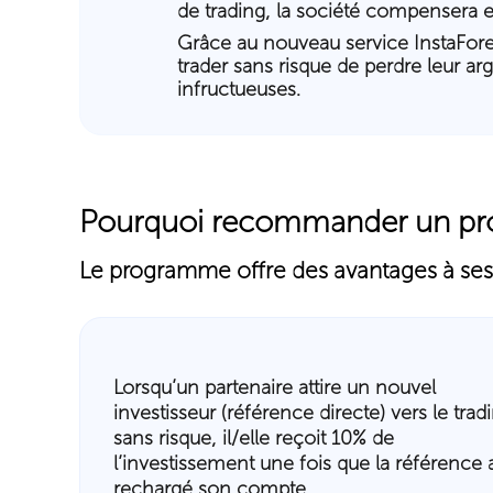
de trading, la société compensera e
Grâce au nouveau service InstaForex
trader sans risque de perdre leur ar
infructueuses.
Pourquoi recommander un pro
Le programme offre des avantages à ses
Lorsqu’un partenaire attire un nouvel
investisseur (référence directe) vers le trad
sans risque, il/elle reçoit 10% de
l’investissement une fois que la référence 
rechargé son compte.