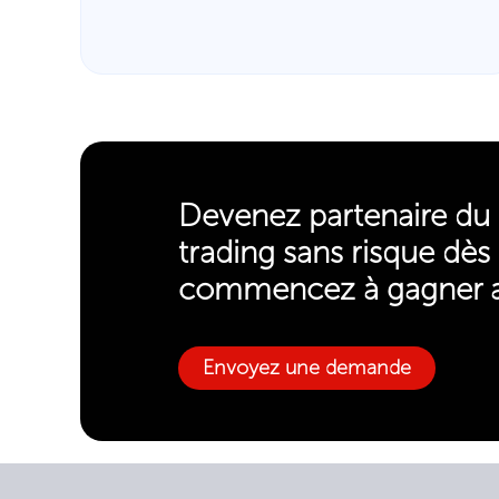
Devenez partenaire d
trading sans risque dès
commencez à gagner 
Envoyez une demande