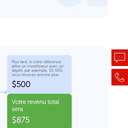
Plus tard, si votre référence
attire un investisseur avec un
dépôt, par exemple, $5 000,
vous recevez encore plus
$500
Votre revenu total
sera
$875