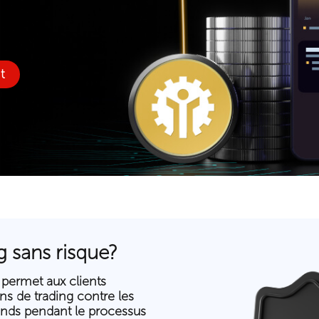
t
g sans risque?
 permet aux clients
ons de trading contre les
 fonds pendant le processus