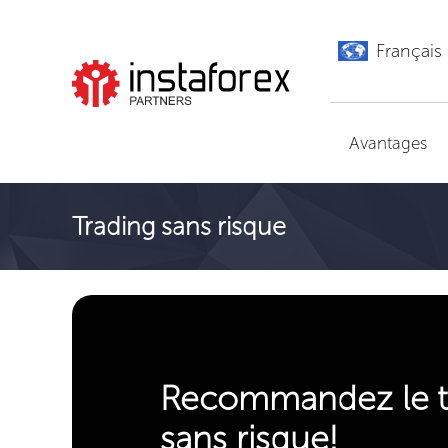
Français
Aller à InstaForex
Avantages
Trading sans risque
Recommandez le t
sans risque!