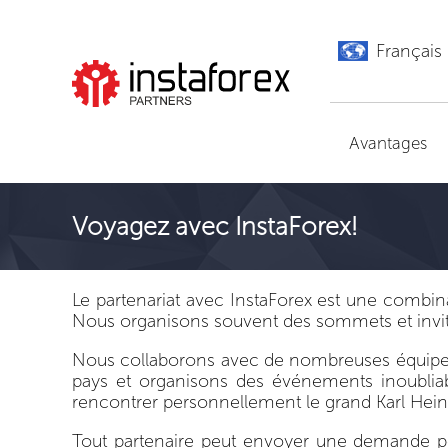
Français
Aller à InstaForex
Avantages
Voyagez avec InstaForex!
Le partenariat avec InstaForex est une combi
Nous organisons souvent des sommets et inviton
Nous collaborons avec de nombreuses équipes s
pays et organisons des événements inoubliabl
rencontrer personnellement le grand Karl Heinz
Tout partenaire peut envoyer une demande po