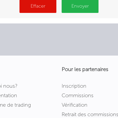
Effacer
Envoyer
Pour les partenaires
i nous?
Inscription
tation
Commissions
me de trading
Vérification
Retrait des commission