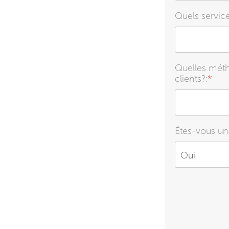
Quels service
Quelles métho
clients?:
*
Êtes-vous un 
Oui