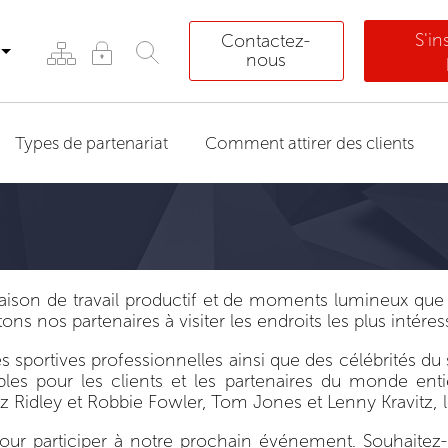
S'i
Contactez-
nous
Types de partenariat
Comment attirer des clients
naison de travail productif et de moments lumineux qu
s nos partenaires à visiter les endroits les plus intér
portives professionnelles ainsi que des célébrités du
es pour les clients et les partenaires du monde enti
 Ridley et Robbie Fowler, Tom Jones et Lenny Kravitz, l
ur participer à notre prochain événement. Souhaitez