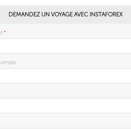
DEMANDEZ UN VOYAGE AVEC INSTAFOREX
t:
*
compte: