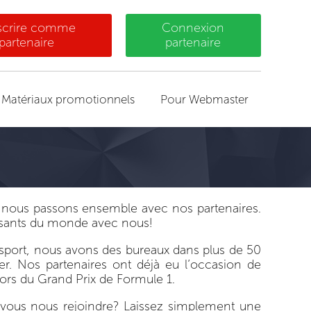
nscrire comme
Connexion
partenaire
partenaire
Matériaux promotionnels
Pour Webmaster
e nous passons ensemble avec nos partenaires.
essants du monde avec nous!
 sport, nous avons des bureaux dans plus de 50
er. Nos partenaires ont déjà eu l’occasion de
ors du Grand Prix de Formule 1.
-vous nous rejoindre? Laissez simplement une