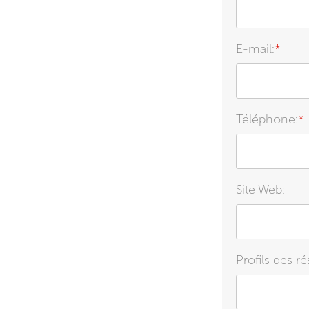
E-mail:
*
Téléphone:
*
Site Web:
Profils des r