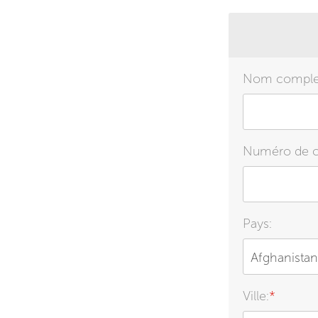
Nom comple
Numéro de 
Pays:
Afghanistan
Ville:
*