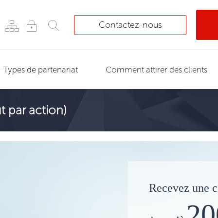
Contactez-nous
Types de partenariat
Comment attirer des clients
t par action)
Recevez une 
20