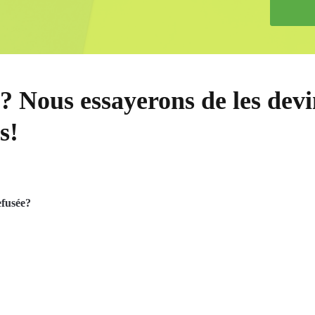
? Nous essayerons de les devi
s!
efusée?