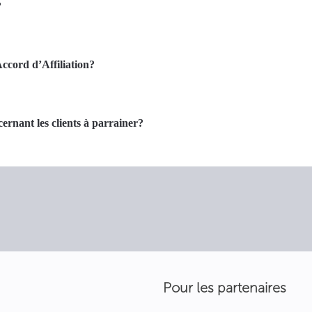
?
Accord d’Affiliation?
ncernant les clients à parrainer?
Pour les partenaires