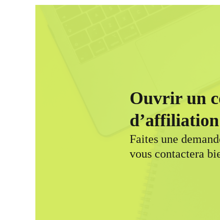
Ouvrir un 
d’affiliati
Faites une demande
vous contactera bi