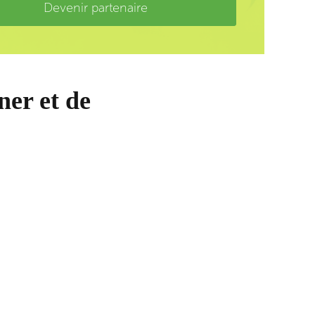
Devenir partenaire
ner et de