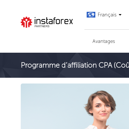
Français
Aller à InstaForex
Avantages
Programme d’affiliation CPA (Coû