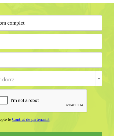
ndorra
epte le
Contrat de partenariat