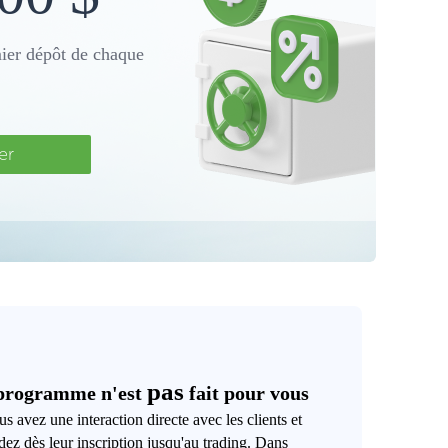
ier dépôt de chaque
er
pas
programme n'est
fait pour vous
us avez une interaction directe avec les clients et
idez dès leur inscription jusqu'au trading. Dans