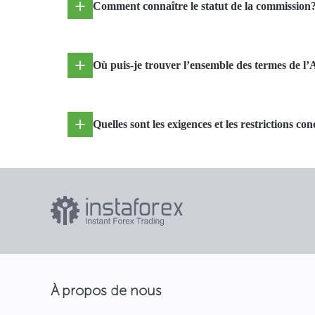
Comment connaître le statut de la commission
Où puis-je trouver l’ensemble des termes de l’
Quelles sont les exigences et les restrictions co
À propos de nous