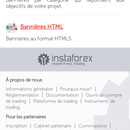
objectifs de votre projet.
Bannières HTML
Bannières au format HTML5.
À propos de nous
|
|
Informations générales
Pourquoi nous?
|
|
Réglementation
Documentation
Ouvrir un compte
|
|
de trading
Plateforme de trading
Instruments de
trading
Pour les partenaires
|
|
|
Inscription
Cabinet partenaire
Commissions