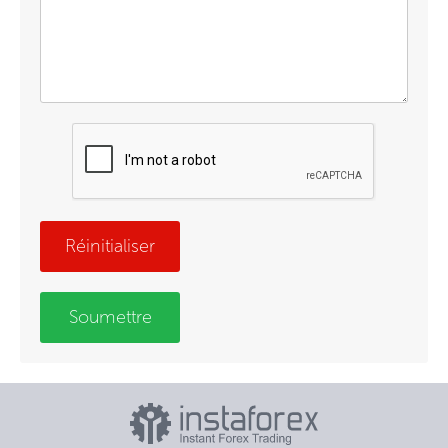
Réinitialiser
Soumettre