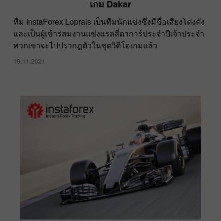
เกม Dakar
ทีม InstaForex Loprais เป็นทีมนักแข่งซึ่งมีชื่อเสียงโด่งดัง
และเป็นผู้เข้าร่สมงานแข่งแรลลี่ดาการ์ประจำปีเจ้าประจำ
พวกเขาจะไปปรากฎตัวในชุดวิดีโอเกมแล้ว
19.11.2021