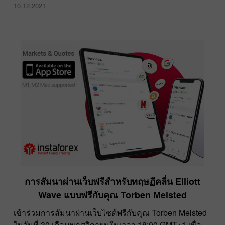
10.12.2021
การสัมนาผ่านเว็บฟรีสำหรับทฤษฏีคลื่น Elliott
Wave แบบฟรีกับคุณ Torben Melsted
เข้าร่วมการสัมนาผ่านเว็บไซต์ฟรีกับคุณ Torben Melsted
ในวันที่ 30 เดือนพฤศจิกายนในเวลา 18:00 GMT+1 เพื่อ