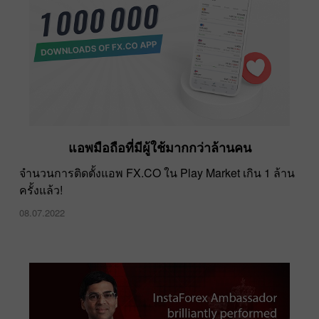
แอพมือถือที่มีผู้ใช้มากกว่าล้านคน
รวดเร็วขึ้น ทะยานขึ้น แข็งแกร่งขึ้นไปพร้อมกัน
จำนวนการติดตั้งแอพ FX.CO ใน Play Market เกิน 1 ล้าน
ครั้งแล้ว!
11.02.2022
08.07.2022