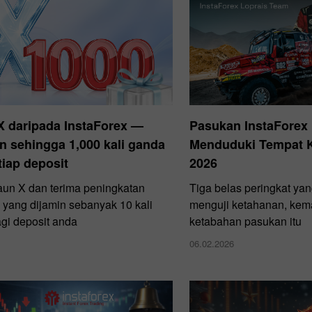
X daripada InstaForex —
Pasukan InstaForex 
n sehingga 1,000 kali ganda
Menduduki Tempat K
tiap deposit
2026
un X dan terima peningkatan
Tiga belas peringkat ya
yang dijamin sebanyak 10 kali
menguji ketahanan, kem
gi deposit anda
ketabahan pasukan itu
06.02.2026