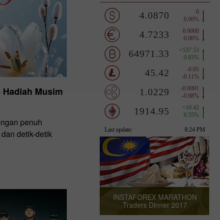
- Hadiah Musim
engan penuh
an detik-detik
INSTAFOREX MARATHON
Traders Dinner 2017