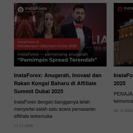
InstaForex: Anugerah, Inovasi dan
InstaFo
Rakan Kongsi Baharu di Affiliate
2025
Summit Dubai 2025
PENAJA 
kemunca
InstaForex dengan bangganya telah
menyertai salah satu acara pemasaran
30.10.2025
affiliate terkemuka
17.11.2025