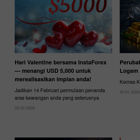
Hari Valentine bersama InstaForex
Peruba
— menangi USD 5,000 untuk
Logam
merealisasikan impian anda!
Kemas Ki
Jadikan 14 Februari permulaan penanda
30.01.2026
aras kewangan anda yang seterusnya
02.02.2026