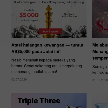
Atasi halangan kewangan — tuntut
Melabu
AS$5,000 pada Julai ini!
Menangi
sempen
Nasib memihak kepada mereka yang
berani. Sertai sekarang untuk berpeluang
Semoga a
memenangi hadiah utama!
kemakmu
02.07.2026
01.05.2026