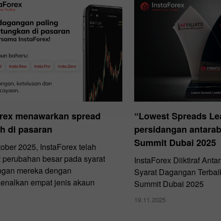
orex menawarkan spread
“Lowest Spreads Le
h di pasaran
persidangan antarab
Summit Dubai 2025
ober 2025, InstaForex telah
perubahan besar pada syarat
InstaForex Diiktiraf Ant
ngan mereka dengan
Syarat Dagangan Terbaik 
nalkan empat jenis akaun
Summit Dubai 2025
19.11.2025