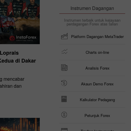
Instrumen Dagangan
Instrumen terbaik untuk kejayaan
perdagangan Forex atas talian
Platform Dagangan MetaTrader
Loprais
Charts on-line
edua di Dakar
Analisis Forex
ng mencabar
Akaun Demo Forex
ahiran dan
Kalkulator Pedagang
Petunjuk Forex