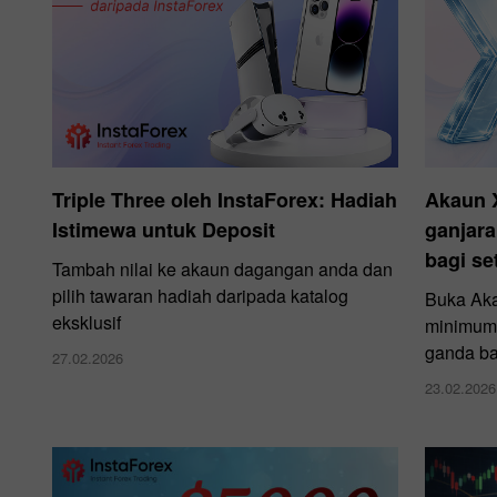
Triple Three oleh InstaForex: Hadiah
Akaun 
Istimewa untuk Deposit
ganjara
bagi se
Tambah nilai ke akaun dagangan anda dan
pilih tawaran hadiah daripada katalog
Buka Aka
eksklusif
minimum 
ganda ba
27.02.2026
23.02.2026