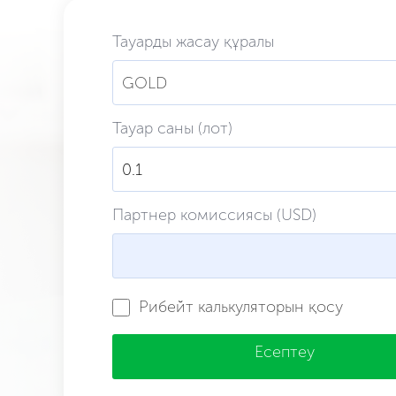
Тауарды жасау құралы
GOLD
Тауар саны (лот)
Партнер комиссиясы (USD)
Рибейт калькуляторын қосу
Есептеу