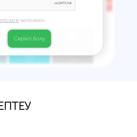
елісімге
келісемін
Серікті болу
ЕПТЕУ