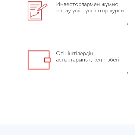
Инвесторлармен жұмыс
жасау үшін үш автор курсы
Өтініштілердің
аспақтарының кең тізбегі