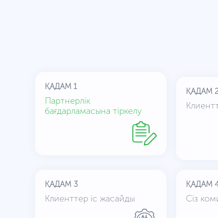
ҚАДАМ 1
ҚАДАМ 
Партнерлік
Клиентт
бағдарламасына тіркелу
ҚАДАМ 3
ҚАДАМ 
Клиенттер іс жасайды
Сіз ком