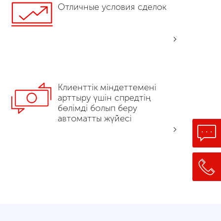
Отличные условия сделок
Клиенттік міндеттемені
арттыру үшін спредтің
бөлімді болып беру
автоматты жүйесі