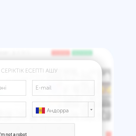
СЕРІКТІК ЕСЕПТІ АШУ
Андорра