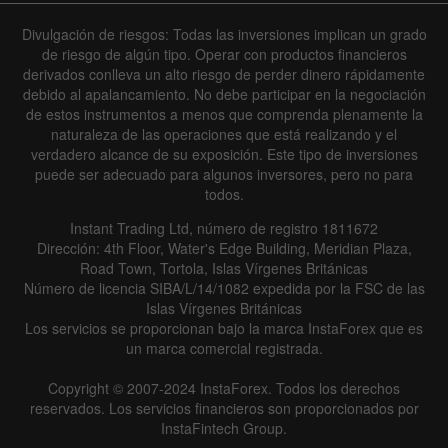
Divulgación de riesgos: Todas las inversiones implican un grado
de riesgo de algún tipo. Operar con productos financieros
derivados conlleva un alto riesgo de perder dinero rápidamente
debido al apalancamiento. No debe participar en la negociación
de estos instrumentos a menos que comprenda plenamente la
naturaleza de las operaciones que está realizando y el
verdadero alcance de su exposición. Este tipo de inversiones
puede ser adecuado para algunos inversores, pero no para
todos.
Instant Trading Ltd, número de registro 1811672
Dirección: 4th Floor, Water's Edge Building, Meridian Plaza,
Road Town, Tortola, Islas Vírgenes Británicas
Número de licencia SIBA/L/14/1082 expedida por la FSC de las
Islas Vírgenes Británicas
Los servicios se proporcionan bajo la marca InstaForex que es
un marca comercial registrada.
Copyright © 2007-2024 InstaForex. Todos los derechos
reservados. Los servicios financieros son proporcionados por
InstaFintech Group.