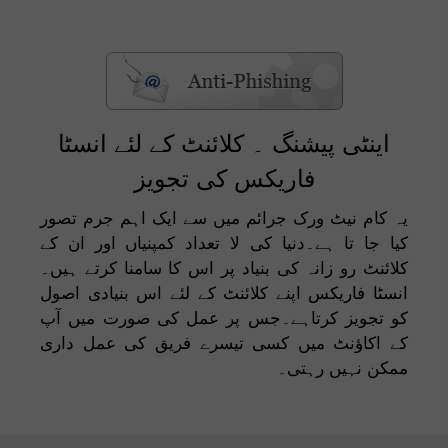
اینٹی پیشنگ ۔ کلائنٹ کے لئے انسٹا
فاریکس کی تجویز
یہ کام نیٹ ورک جرائم میں سے ایک اہم جرم تصور
کیا جا تا ہے۔دنیا کی لا تعداد کمپنیاں اور ان کے
کلائنٹ رو زانہ کی بنیاد پر اس کا سامنا کرتے ہیں۔
انسٹا فاریکس اپنے کلائنٹ کے لئے اس بنیادی اصول
کو تجویز کرتاہے۔جس پر عمل کی صورت میں آپ
کے اکاؤنٹ میں کسی تیسرے فریق کی عمل داری
ممکن نہیں رہتی۔