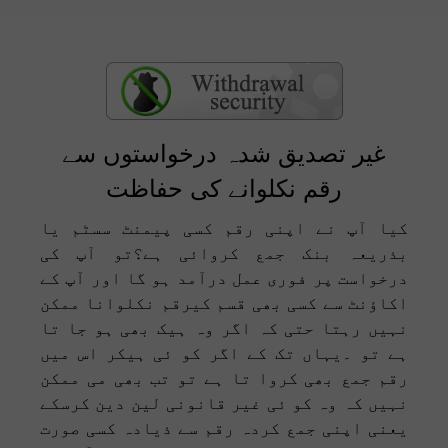
غیر تصدیق شدہ درخواستوں سے
رقم نکلوانے کی حفاظت
کیا آپ نے اپنی رقم کسی پیمنٹ سسٹم یا
بذریعہ بنک جمع کروائی ہے؟تو آپ کی
درخواست پر فوری عمل درآمد ہو گا اور آپ کے
اکاؤنٹ سے کسی بھی قسم کیرقم نکلوانا ممکن
نہیں رہتا حتی کہ اگر وہ ہیک بھی ہو جا تا
ہے تو ۔یہاں تک کے اگر کو ئی ہیکر اس میں
رقم جمع بھی کروا تا ہے تو تب بھی می ممکن
نہیں کہ وہ کو ئی غیر قانونی لین دین کرسکے
یعنی اپنی جمع کردہ رقم سے ذیادہ کسی صورت