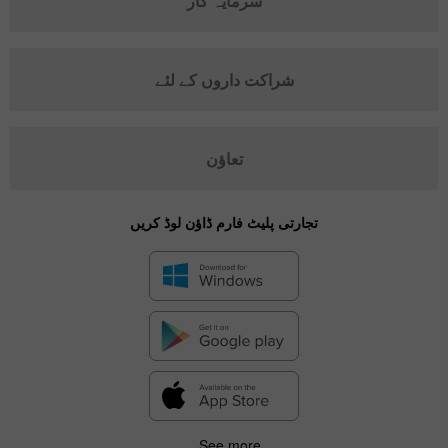
سرمایہ کار
شراکت داروں کے لئے
تعاؤن
تجارتی پلیٹ فارم ڈاؤن لوڈ کریں
See more...