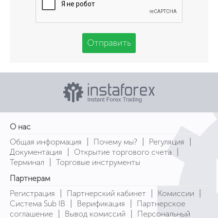
Отправить
О нас
|
|
|
Общая информация
Почему мы?
Регуляция
|
|
Документация
Открытие торгового счета
|
Терминал
Торговые инструменты
Партнерам
|
|
|
Регистрация
Партнерский кабинет
Комиссии
|
|
Система Sub IB
Верификация
Партнерское
|
|
соглашение
Вывод комиссий
Персональный