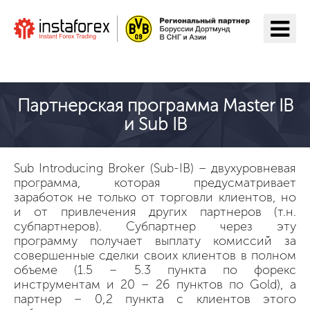
Перейти на ИнстаФорекс
Партнерская программа Master IB
и Sub IB
Sub Introducing Broker (Sub-IB) – двухуровневая
программа, которая предусматривает
заработок не только от торговли клиентов, но
и от привлечения других партнеров (т.н.
субпартнеров). Субпартнер через эту
программу получает выплату комиссий за
совершенные сделки своих клиентов в полном
объеме (1.5 – 5.3 пункта по форекс
инструментам и 20 – 26 пунктов по Gold), а
партнер – 0,2 пункта с клиентов этого