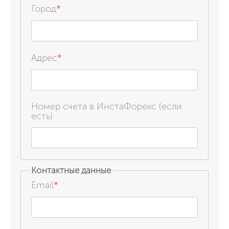
Город
*
Адрес
*
Номер счета в ИнстаФорекс (если
есть)
Контактные данные
Email
*