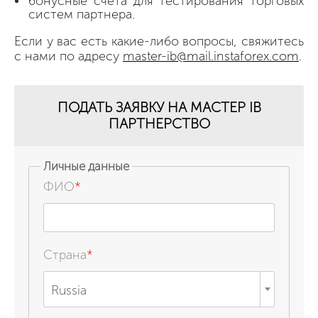
бонусные счета для тестирования торговых
систем партнера.
Если у вас есть какие-либо вопросы, свяжитесь
с нами по адресу
master-ib@mail.instaforex.com
.
ПОДАТЬ ЗАЯВКУ НА МАСТЕР IB
ПАРТНЕРСТВО
Личные данные
ФИО
*
Страна
*
Russia