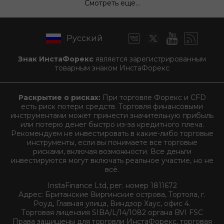
Смотреть еще...
Русский
Знак ИнстаФорекс
является зарегистрированным
товарным знаком ИнстаФорекс
Раскрытие о рисках:
При торговле Форекс и CFD
есть риск потери средств. Торговля финансовыми
инструментами может принести значительную прибыль
или потерю денег быстро из-за кредитного плеча.
Рекомендуем не инвестировать в какие-либо торговые
инструменты, если вы понимаете все торговые
рисками, включая возможности. Все деньги
инвестируются могут включать реальное участие, но не
всё.
InstaFinance Ltd, рег. номер 1811672
Адрес: Британские Виргинские острова, Тортола, г.
Роуд, Главная улица, Виндзор Хаус, офис 4.
Торговая лицензия SIBA/L/14/1082 органа BVI FSC
Права защищены для торговли ИнстаФорекс, торговая