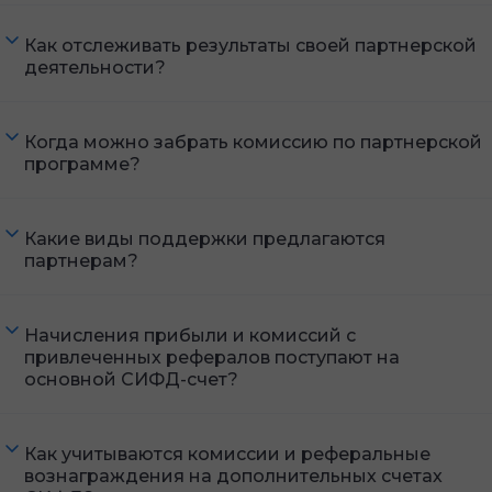
Как отслеживать результаты своей партнерской
деятельности?
Когда можно забрать комиссию по партнерской
программе?
Какие виды поддержки предлагаются
партнерам?
Начисления прибыли и комиссий с
привлеченных рефералов поступают на
основной СИФД-счет?
Как учитываются комиссии и реферальные
вознаграждения на дополнительных счетах